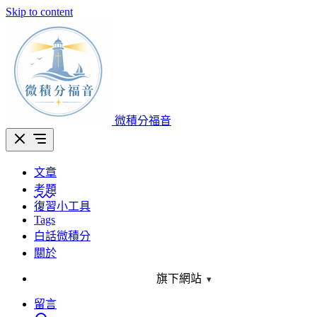
Skip to content
微積分福音
文章
考題
復習小工具
Tags
白話微積分
關於
旗下網站
▾
留言