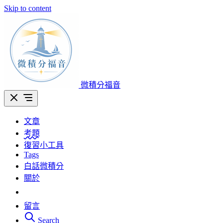
Skip to content
微積分福音
文章
考題
復習小工具
Tags
白話微積分
關於
留言
Search