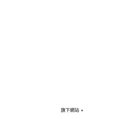
旗下網站
▾