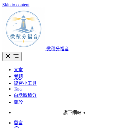
Skip to content
微積分福音
文章
考題
復習小工具
Tags
白話微積分
關於
旗下網站
▾
留言