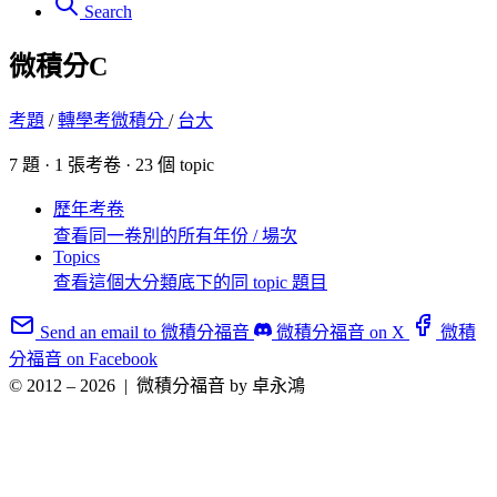
Search
微積分C
考題
/
轉學考微積分
/
台大
7 題 · 1 張考卷 · 23 個 topic
歷年考卷
查看同一卷別的所有年份 / 場次
Topics
查看這個大分類底下的同 topic 題目
Send an email to 微積分福音
微積分福音 on X
微積
分福音 on Facebook
© 2012 – 2026
|
微積分福音 by 卓永鴻