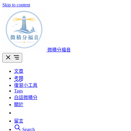
Skip to content
微積分福音
文章
考題
復習小工具
Tags
白話微積分
關於
留言
Search