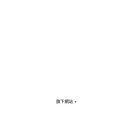
旗下網站
▾