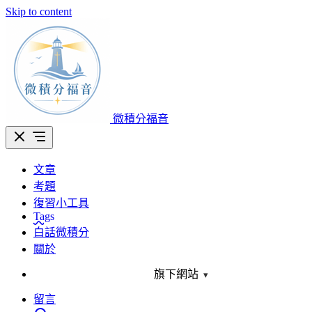
Skip to content
微積分福音
文章
考題
復習小工具
Tags
白話微積分
關於
旗下網站
▾
留言