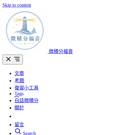
Skip to content
微積分福音
文章
考題
復習小工具
Tags
白話微積分
關於
留言
Search