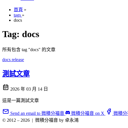
首頁
»
tags
»
docs
Tag:
docs
所有包含 tag "docs" 的文章
docs
release
測試文章
2026 年 03 月 14 日
這是一篇測試文章
Send an email to 微積分福音
微積分福音 on X
微積分福音
© 2012 – 2026
|
微積分福音 by 卓永鴻