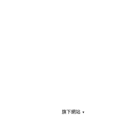
旗下網站
▾