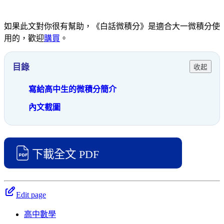
如果此文對你很有幫助，《白話微積分》是適合大一微積分使
用的，歡迎
購買
。
目錄
收起
寫給高中生的微積分簡介
內文截圖
下載全文 PDF
Edit page
高中數學