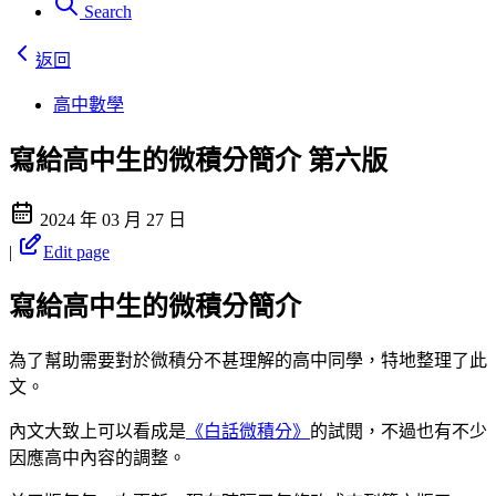
Search
返回
高中數學
寫給高中生的微積分簡介 第六版
2024 年 03 月 27 日
|
Edit page
寫給高中生的微積分簡介
為了幫助需要對於微積分不甚理解的高中同學，特地整理了此
文。
內文大致上可以看成是
《白話微積分》
的試閱，不過也有不少
因應高中內容的調整。