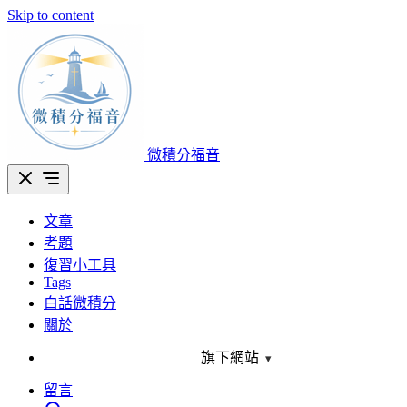
Skip to content
微積分福音
文章
考題
復習小工具
Tags
白話微積分
關於
旗下網站
▾
留言