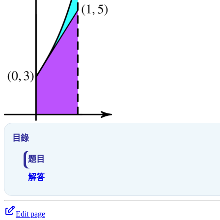
目錄
題目
解答
Edit page