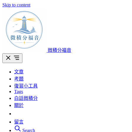
Skip to content
微積分福音
文章
考題
復習小工具
Tags
白話微積分
關於
留言
Search