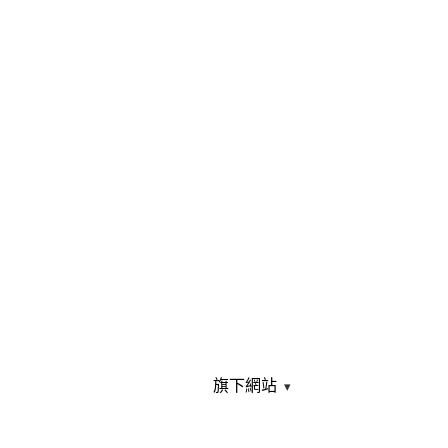
旗下網站
▾