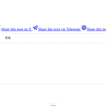
Share this post on X
Share this post via Telegram
Share this po
郵箱