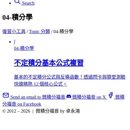
Search
04-積分學
復習小工具
/
Topic 分類
/
04-積分學
∫
04-積分學
不定積分基本公式複習
基本的不定積分公式與反導函數！透過閃卡與隨堂測驗
快速精熟 12 個核心公式。
Send an email to 微積分福音
微積分福音 on X
微積
分福音 on Facebook
© 2012 – 2026
|
微積分福音 by 卓永鴻