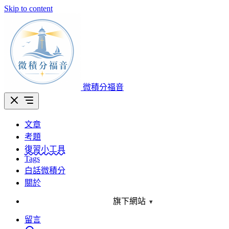
Skip to content
微積分福音
文章
考題
復習小工具
Tags
白話微積分
關於
旗下網站
▾
留言