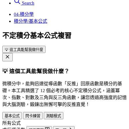
Search
04-積分學
積分學/基本公式
不定積分基本公式複習
💡
這工具能幫我做什麼
💡
這個工具能幫我做什麼？
微積分中，能夠迅速從導函數「反推」回原函數是積分的基
礎。本工具精選了 12 個必考的核心不定積分公式，涵蓋冪
次、指數、對數及三角與反三角函數，讓您透過高強度的記憶
與大腦測驗，鍛鍊出無懈可擊的反推直覺！
基本公式
閃卡練習
測驗模式
所有公式