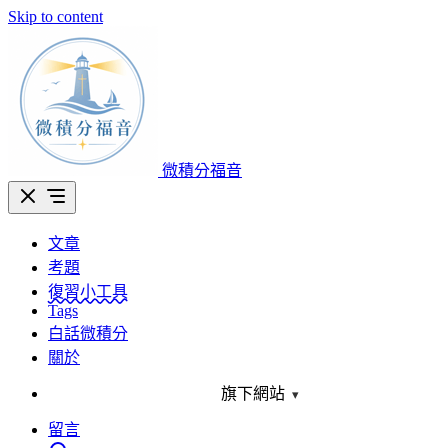
Skip to content
微積分福音
文章
考題
復習小工具
Tags
白話微積分
關於
旗下網站
▾
留言