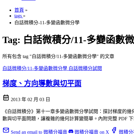
首頁
»
tags
»
白話微積分-11-多變函數微分學
Tag:
白話微積分/11-多變函數
所有包含 tag "白話微積分/11-多變函數微分學" 的文章
白話微積分/11-多變函數微分學
白話微積分試閱
梯度、方向導數與切平面
2013 年 02 月 03 日
《白話微積分》第十一章多變函數微分學試閱：探討梯度的幾
數與切平面問題，讓複雜的幾何計算變簡單。內附完整 PDF 
Send an email to 微積分福音
微積分福音 on X
微積分福音