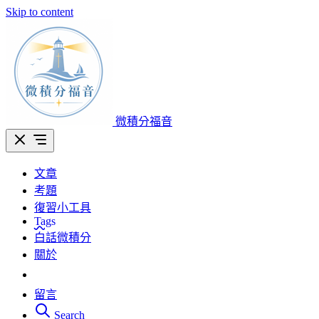
Skip to content
微積分福音
文章
考題
復習小工具
Tags
白話微積分
關於
留言
Search