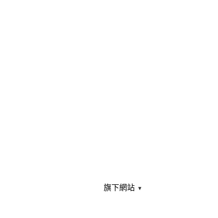
旗下網站
▾