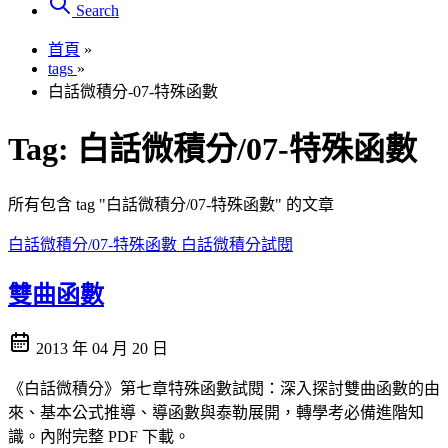
Search
首頁
»
tags
»
白話微積分-07-特殊函數
Tag:
白話微積分/07-特殊函數
所有包含 tag "白話微積分/07-特殊函數" 的文章
白話微積分/07-特殊函數
白話微積分試閱
雙曲函數
2013 年 04 月 20 日
《白話微積分》第七章特殊函數試閱：深入探討雙曲函數的由
來、基本公式推導、導函數與泰勒展開，轉學考必備進階知
識。內附完整 PDF 下載。