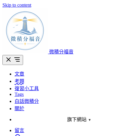
Skip to content
微積分福音
文章
考題
復習小工具
Tags
白話微積分
關於
旗下網站
▾
留言