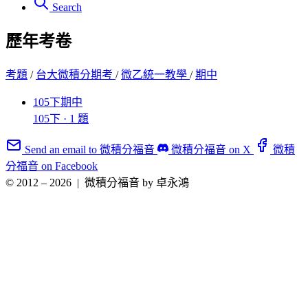
Search
歷年考卷
考題
/
台大微積分期考
/
微乙統一教學
/
期中
105下期中
105下 · 1 題
Send an email to 微積分福音
微積分福音 on X
微積
分福音 on Facebook
© 2012 – 2026
|
微積分福音 by 卓永鴻