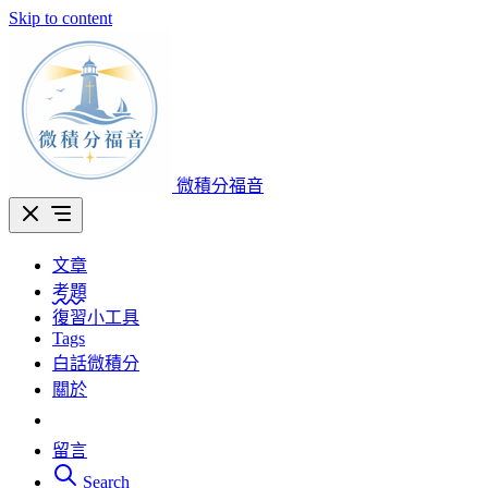
Skip to content
微積分福音
文章
考題
復習小工具
Tags
白話微積分
關於
留言
Search