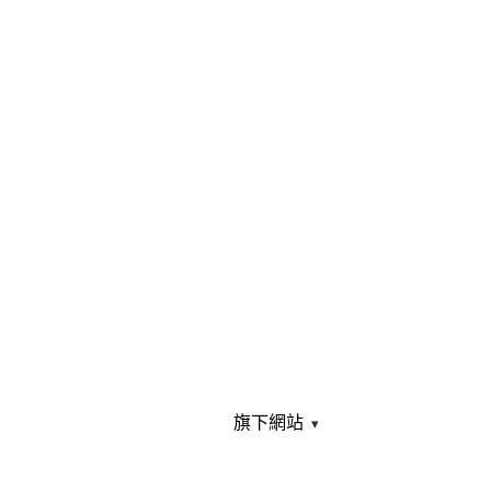
旗下網站
▾