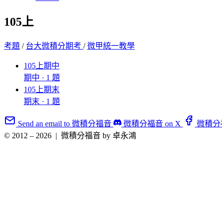
105上
考題
/
台大微積分期考
/
微甲統一教學
105上期中
期中 · 1 題
105上期末
期末 · 1 題
Send an email to 微積分福音
微積分福音 on X
微積分福音
© 2012 – 2026
|
微積分福音 by 卓永鴻