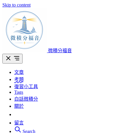
Skip to content
微積分福音
文章
考題
復習小工具
Tags
白話微積分
關於
留言
Search