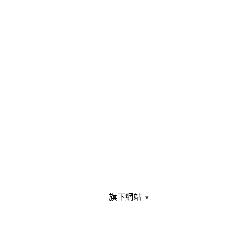
旗下網站
▾