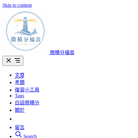
Skip to content
微積分福音
文章
考題
復習小工具
Tags
白話微積分
關於
留言
Search