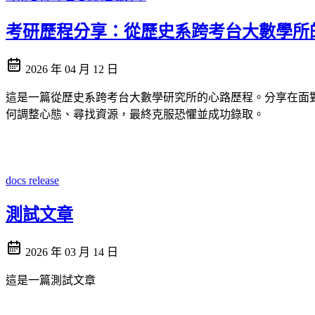
考研歷程分享：從歷史系跨考台大數學所
2026 年 04 月 12 日
這是一篇從歷史系跨考台大數學研究所的心路歷程。分享在面
何調整心態、尋找資源，最終克服恐懼並成功錄取。
docs
release
測試文章
2026 年 03 月 14 日
這是一篇測試文章