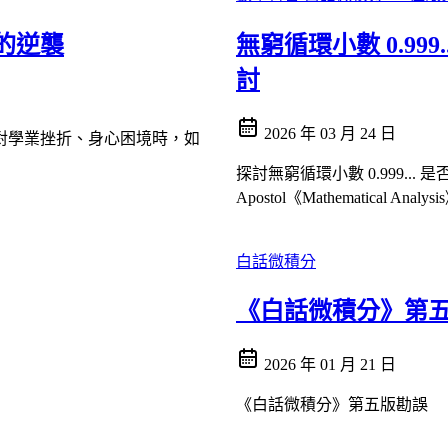
的逆襲
無窮循環小數 0.99
討
2026 年 03 月 24 日
對學業挫折、身心困境時，如
探討無窮循環小數 0.999..
Apostol《Mathematica
白話微積分
《白話微積分》第
2026 年 01 月 21 日
《白話微積分》第五版勘誤