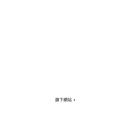
旗下網站
▾